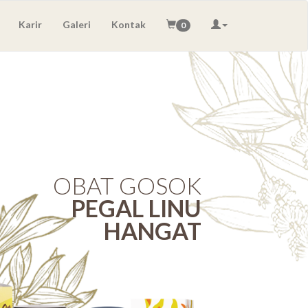
Karir
Galeri
Kontak
0
OBAT GOSOK
PEGAL LINU
HANGAT