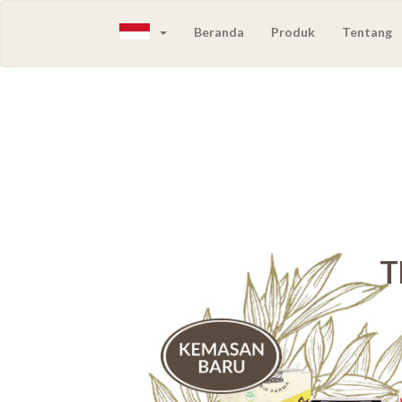
Beranda
Produk
Tentang
T